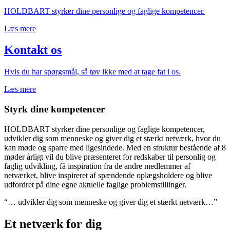
HOLDBART styrker dine personlige og faglige kompetencer.
Læs mere
Kontakt os
Hvis du har spørgsmål, så tøv ikke med at tage fat i os.
Læs mere
Styrk dine kompetencer
HOLDBART styrker dine personlige og faglige kompetencer,
udvikler dig som menneske og giver dig et stærkt netværk, hvor du
kan møde og sparre med ligesindede. Med en struktur bestående af 8
møder årligt vil du blive præsenteret for redskaber til personlig og
faglig udvikling, få inspiration fra de andre medlemmer af
netværket, blive inspireret af spændende oplægsholdere og blive
udfordret på dine egne aktuelle faglige problemstillinger.
“… udvikler dig som menneske og giver dig et stærkt netværk…”
Et netværk for dig